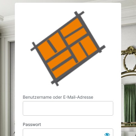
Anmelden
https://w
Benutzername oder E-Mail-Adresse
Passwort