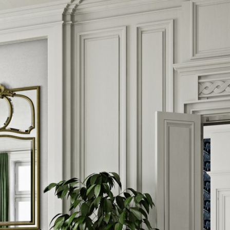
ww.lensing-holzdesign.de