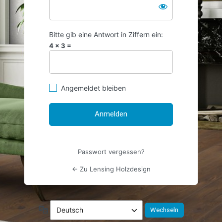
Bitte gib eine Antwort in Ziffern ein:
4 × 3 =
Angemeldet bleiben
Passwort vergessen?
← Zu Lensing Holzdesign
Sprache