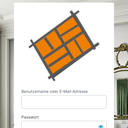
Anmelden
https://w
Benutzername oder E-Mail-Adresse
Passwort