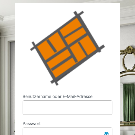
Anmelden
https://w
Benutzername oder E-Mail-Adresse
Passwort