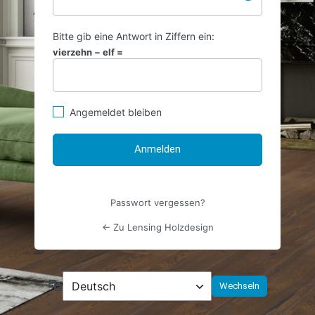
Bitte gib eine Antwort in Ziffern ein:
vierzehn − elf =
Angemeldet bleiben
Passwort vergessen?
← Zu Lensing Holzdesign
Sprache