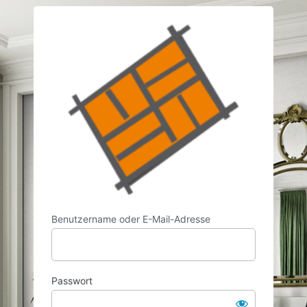
Anmelden
https://w
Benutzername oder E-Mail-Adresse
Passwort