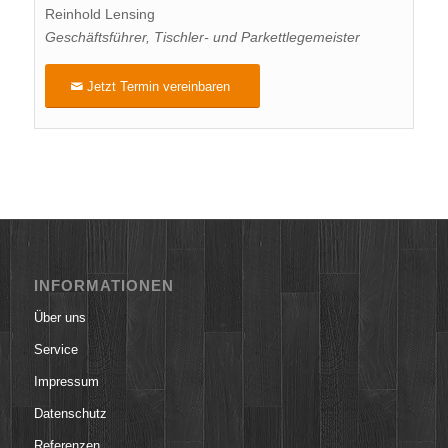
Reinhold Lensing
Geschäftsführer, Tischler- und Parkettlegemeister
Jetzt Termin vereinbaren
INFORMATIONEN
Über uns
Service
Impressum
Datenschutz
Referenzen