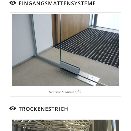
EINGANGSMATTENSYSTEME
Der erste Eindruck zählt.
TROCKENESTRICH