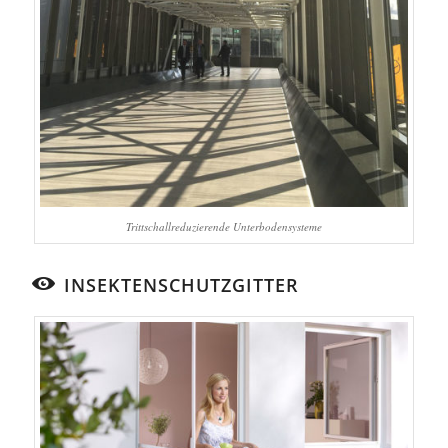
Trittschallreduzierende Unterbodensysteme
INSEKTENSCHUTZGITTER