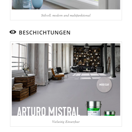
Stilvoll, modern und multifunktional
BESCHICHTUNGEN
Vielseitig Einsetzbar