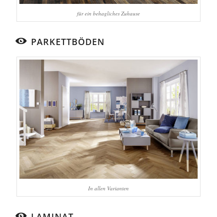
für ein behagliches Zuhause
PARKETTBÖDEN
In allen Varianten
LAMINAT