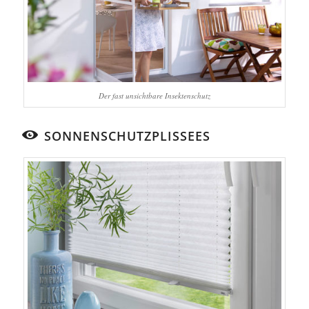
Der fast unsichtbare Insektenschutz
SONNENSCHUTZPLISSEES