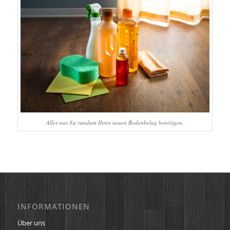
Alles was Sie rundum Ihren neuen Bodenbelag benötigen.
INFORMATIONEN
Über uns