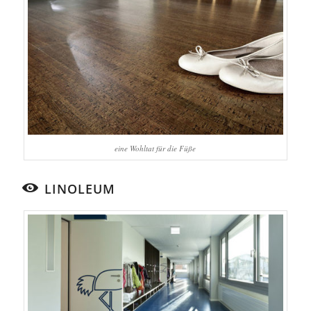
eine Wohltat für die Füße
LINOLEUM