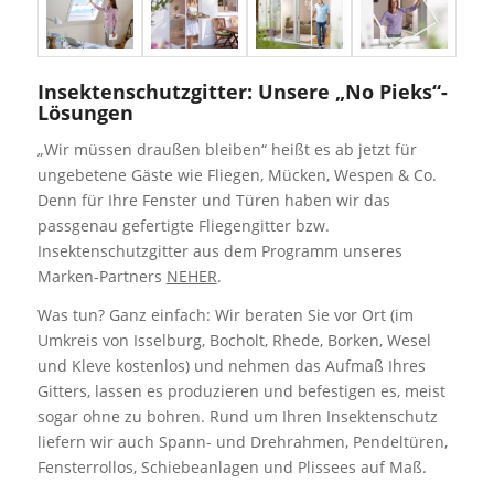
Insektenschutzgitter: Unsere „No Pieks“-
Lösungen
„Wir müssen draußen bleiben“ heißt es ab jetzt für
ungebetene Gäste wie Fliegen, Mücken, Wespen & Co.
Denn für Ihre Fenster und Türen haben wir das
passgenau gefertigte Fliegengitter bzw.
Insektenschutzgitter aus dem Programm unseres
Marken-Partners
NEHER
.
Was tun? Ganz einfach: Wir beraten Sie vor Ort (im
Umkreis von Isselburg, Bocholt, Rhede, Borken, Wesel
und Kleve kostenlos) und nehmen das Aufmaß Ihres
Gitters, lassen es produzieren und befestigen es, meist
sogar ohne zu bohren. Rund um Ihren Insektenschutz
liefern wir auch Spann- und Drehrahmen, Pendeltüren,
Fensterrollos, Schiebeanlagen und Plissees auf Maß.