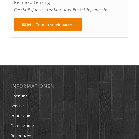
Reinhold Lensing
Geschäftsführer, Tischler- und Parkettlegemeister
Jetzt Termin vereinbaren
INFORMATIONEN
Über uns
Service
Impressum
Datenschutz
Referenzen