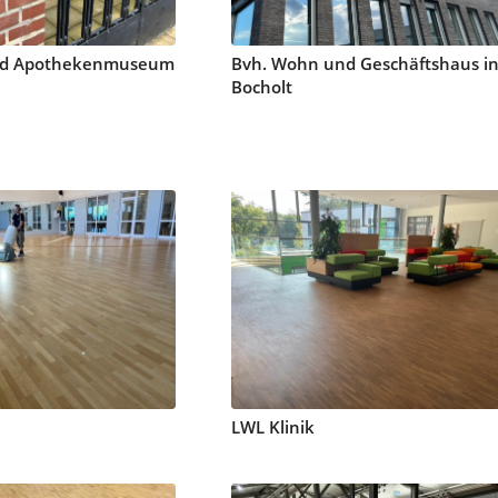
und Apothekenmuseum
Bvh. Wohn und Geschäftshaus i
Bocholt
LWL Klinik