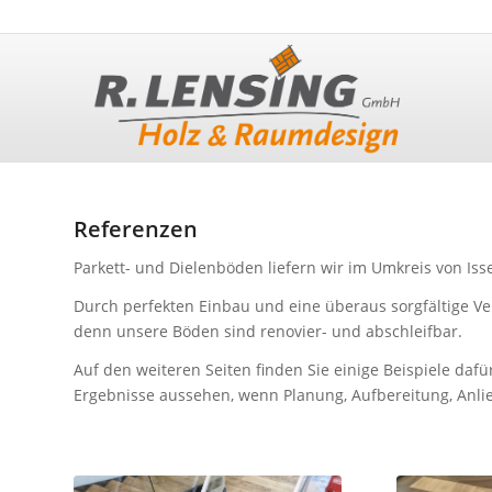
Referenzen
Parkett- und Dielenböden liefern wir im Umkreis von Iss
Durch perfekten Einbau und eine überaus sorgfältige Verl
denn unsere Böden sind renovier- und abschleifbar.
Auf den weiteren Seiten finden Sie einige Beispiele dafür
Ergebnisse aussehen, wenn Planung, Aufbereitung, Anli