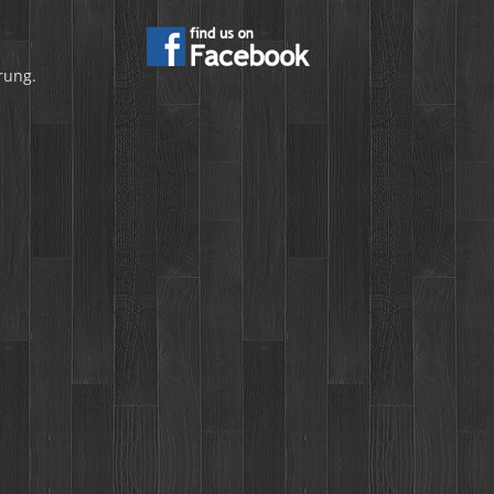
rung.