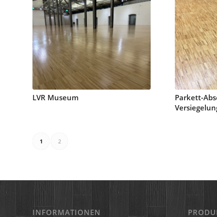
LVR Museum
Parkett-Abs
Versiegelun
1
2
INFORMATIONEN
PRODU