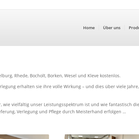
Home
Über uns
Prod
elburg, Rhede, Bocholt, Borken, Wesel und Kleve kostenlos.
egung erhalten sie ihre volle Wirkung – und dies über viele Jahre,
, wie vielfältig unser Leistungsspektrum ist und wie fantastisch di
eferung, Verlegung und Pflege durch Meisterhand erfolgen …