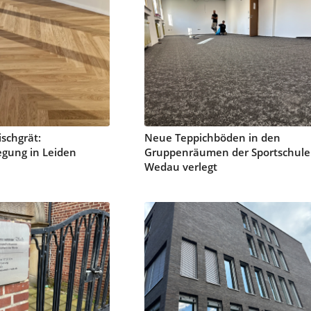
ischgrät:
Neue Teppichböden in den
egung in Leiden
Gruppenräumen der Sportschule
Wedau verlegt