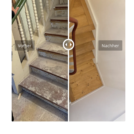
Vorher
Nachher