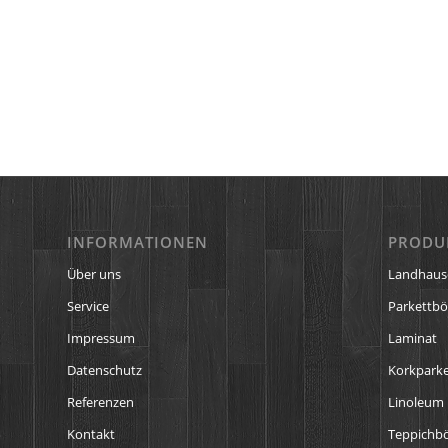
INFORMATIONEN
PRODU
Über uns
Landhaus
Service
Parkettb
Impressum
Laminat
Datenschutz
Korkparke
Referenzen
Linoleum
Kontakt
Teppichb