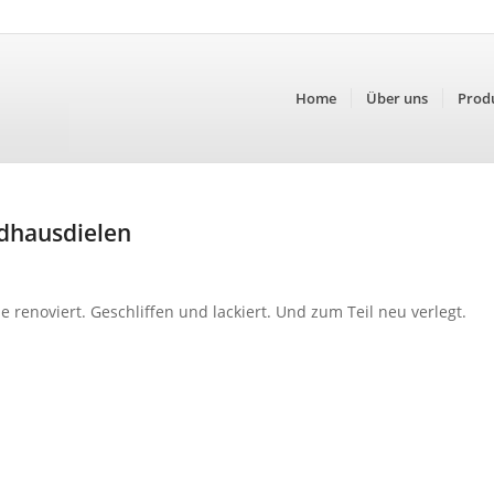
Home
Über uns
Prod
dhausdielen
 renoviert. Geschliffen und lackiert. Und zum Teil neu verlegt.