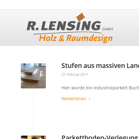
Stufen aus massiven Lan
27. Februar 2017
Hier wurde ein Industrieparkett Buche
Weiterlesen
Parkettboden-Verlegung