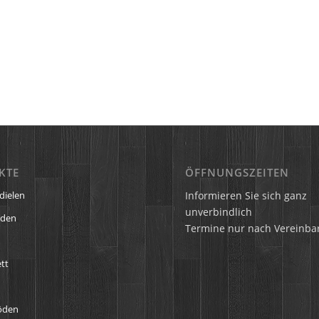
KTE
ÖFFNUNGSZEITEN
Informieren Sie sich ganz
dielen
unverbindlich
öden
Termine nur nach Vereinba
tt
öden