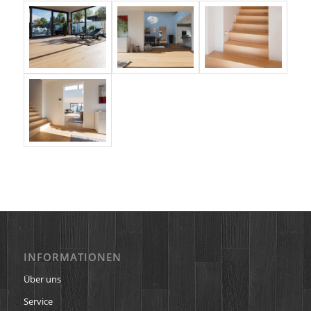
INFORMATIONEN
Über uns
Service