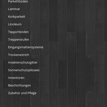
Parkettböden
Laminat
Korkparkett
Linoleum
Teppichböden
Treppenstufen
Eingangsmattensysteme
Trockenestrich
Insektenschutzgitter
Sonnenschutzplissees
Innentüren
Beschichtungen
Zubehör und Pflege