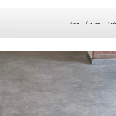
Home
Über uns
Prod