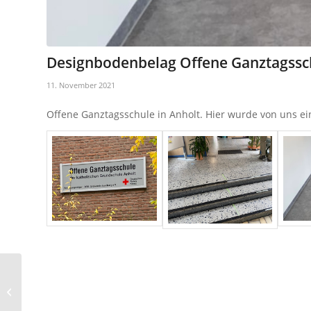
Designbodenbelag Offene Ganztagssch
11. November 2021
Offene Ganztagsschule in Anholt. Hier wurde von uns e
Linoleumboden
Fachhochschule
Bocholt