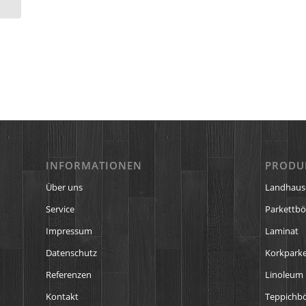
INFORMATIONEN
PRODU
Über uns
Landhaus
Service
Parkettb
Impressum
Laminat
Datenschutz
Korkparke
Referenzen
Linoleum
Kontakt
Teppichb