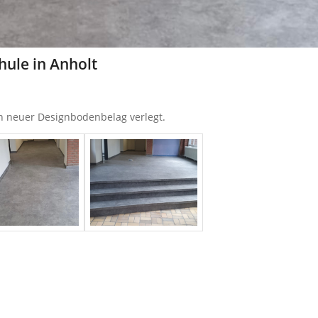
ule in Anholt
in neuer Designbodenbelag verlegt.