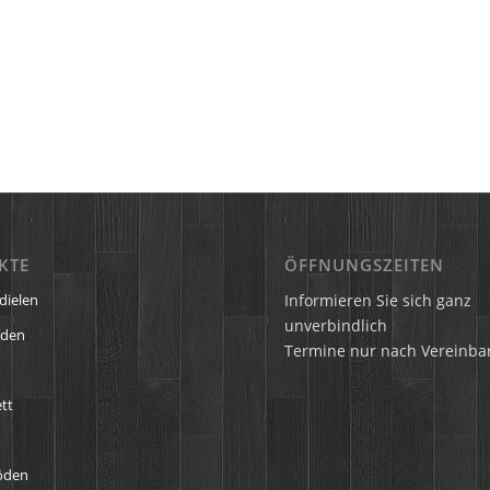
KTE
ÖFFNUNGSZEITEN
Informieren Sie sich ganz
dielen
unverbindlich
öden
Termine nur nach Vereinba
tt
öden