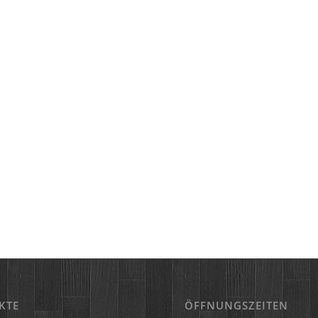
KTE
ÖFFNUNGSZEITEN