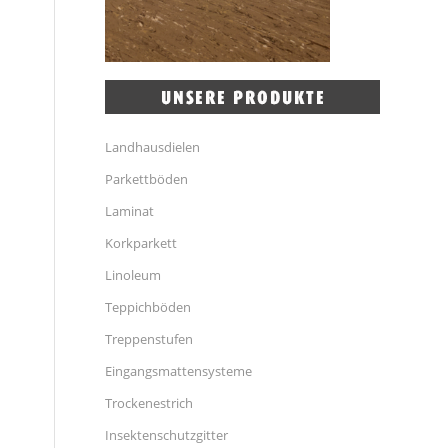
Landhausdielen
Parkettböden
Laminat
Korkparkett
Linoleum
Teppichböden
Treppenstufen
Eingangsmattensysteme
Trockenestrich
Insektenschutzgitter