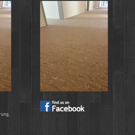
rung.