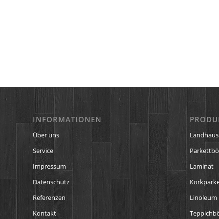
INFORMATIONEN
PRODU
Über uns
Landhaus
Service
Parkettb
Impressum
Laminat
Datenschutz
Korkparke
Referenzen
Linoleum
Kontakt
Teppichb