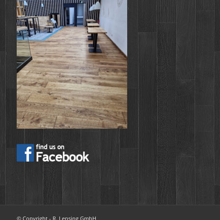
© Copyright - R. Lensing GmbH