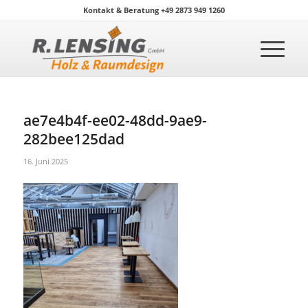
Kontakt & Beratung +49 2873 949 1260
ae7e4b4f-ee02-48dd-9ae9-
282bee125dad
16. Juni 2025