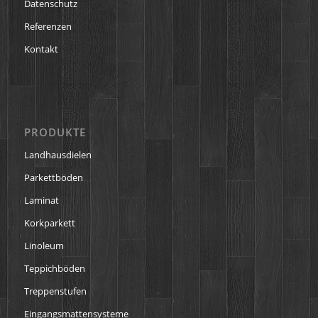
Datenschutz
Referenzen
Kontakt
PRODUKTE
Landhausdielen
Parkettböden
Laminat
Korkparkett
Linoleum
Teppichböden
Treppenstufen
Eingangsmattensysteme