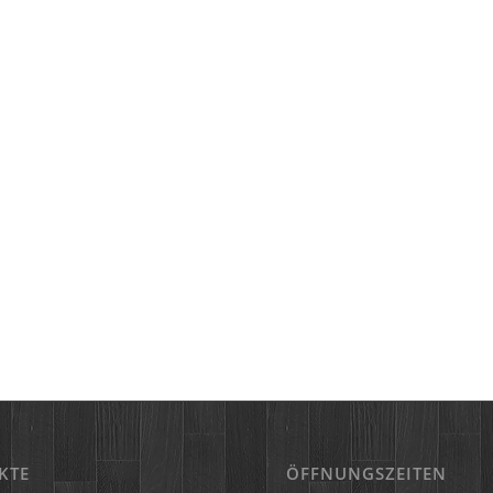
KTE
ÖFFNUNGSZEITEN