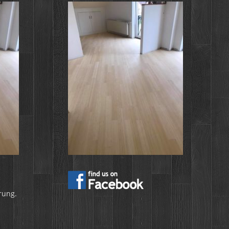
rung.