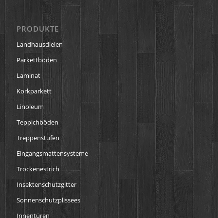
PRODUKTE
Landhausdielen
Parkettböden
Laminat
Korkparkett
Linoleum
Teppichböden
Treppenstufen
Eingangsmattensysteme
Trockenestrich
Insektenschutzgitter
Sonnenschutzplissees
Innentüren