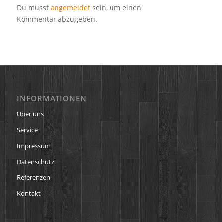
Du musst
angemeldet
sein, um einen
Kommentar abzugeben.
INFORMATIONEN
Über uns
Service
Impressum
Datenschutz
Referenzen
Kontakt