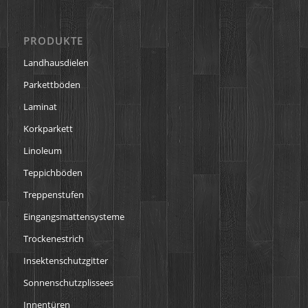
PRODUKTE
Landhausdielen
Parkettböden
Laminat
Korkparkett
Linoleum
Teppichböden
Treppenstufen
Eingangsmattensysteme
Trockenestrich
Insektenschutzgitter
Sonnenschutzplissees
Innentüren