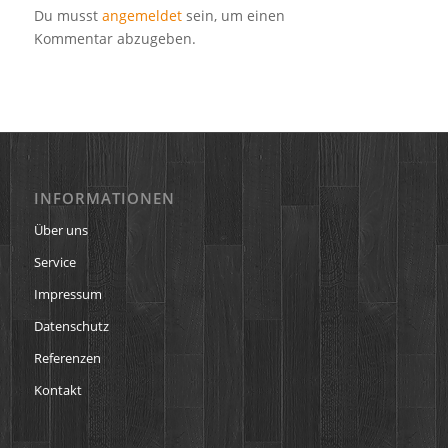
Du musst
angemeldet
sein, um einen
Kommentar abzugeben.
INFORMATIONEN
Über uns
Service
Impressum
Datenschutz
Referenzen
Kontakt