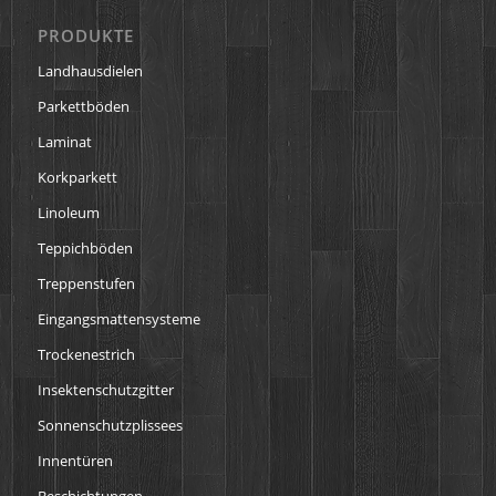
PRODUKTE
Landhausdielen
Parkettböden
Laminat
Korkparkett
Linoleum
Teppichböden
Treppenstufen
Eingangsmattensysteme
Trockenestrich
Insektenschutzgitter
Sonnenschutzplissees
Innentüren
Beschichtungen