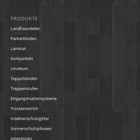
PRODUKTE
Landhausdielen
Parkettböden
Laminat
Korkparkett
Linoleum
Teppichböden
Treppenstufen
Eingangsmattensysteme
Trockenestrich
Insektenschutzgitter
Sonnenschutzplissees
Innentüren