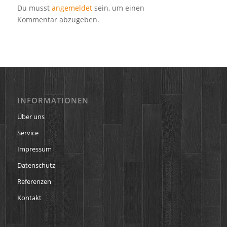
Du musst
angemeldet
sein, um einen
Kommentar abzugeben.
INFORMATIONEN
Über uns
Service
Impressum
Datenschutz
Referenzen
Kontakt