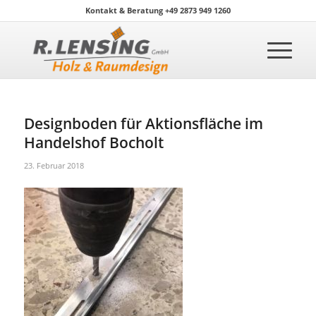
Kontakt & Beratung +49 2873 949 1260
Designboden für Aktionsfläche im
Handelshof Bocholt
23. Februar 2018