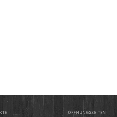
KTE
ÖFFNUNGSZEITEN