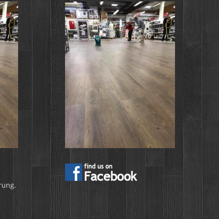
rung.