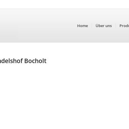
Home
Über uns
Prod
ndelshof Bocholt