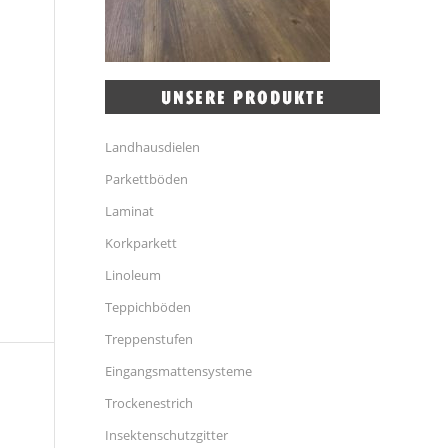
Landhausdielen
Parkettböden
Laminat
Korkparkett
Linoleum
Teppichböden
Treppenstufen
Eingangsmattensysteme
Trockenestrich
Insektenschutzgitter