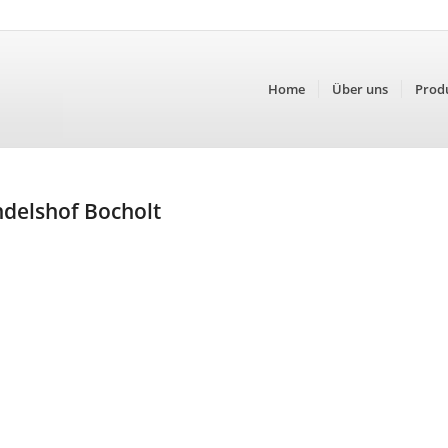
Home
Über uns
Prod
ndelshof Bocholt