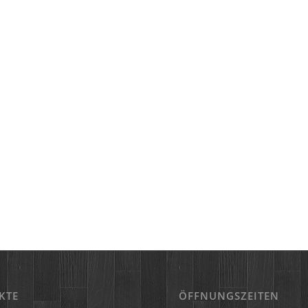
KTE
ÖFFNUNGSZEITEN