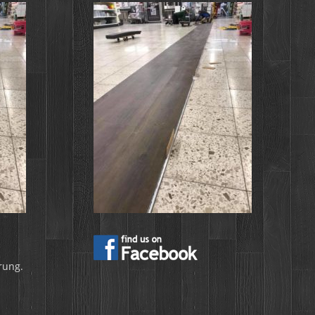
rung.