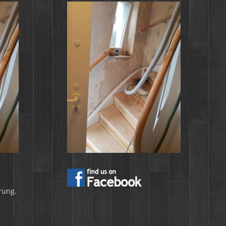
rung.