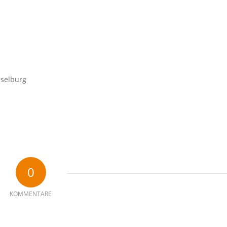
sselburg
0
KOMMENTARE