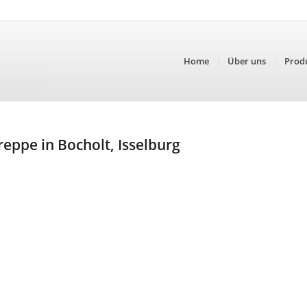
Home
Über uns
Prod
eppe in Bocholt, Isselburg