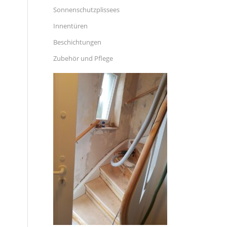
Sonnenschutzplissees
Innentüren
Beschichtungen
Zubehör und Pflege