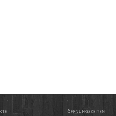
KTE
ÖFFNUNGSZEITEN