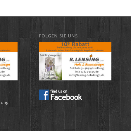
FOLGEN SIE UNS
rung.