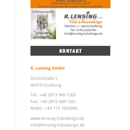
R. Lensing GmbH
Deichstraße 5
46419 Isselburg
Tel.: +49 2873 949 1260
Fax.: +49 2873 949 1261
Mobil.: +49 173 7063084
www.lensing-holzdesign.de
info@lensing-holzdesign.de