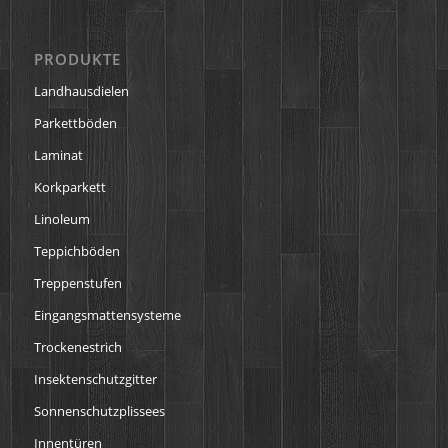
PRODUKTE
Landhausdielen
Parkettböden
Laminat
Korkparkett
Linoleum
Teppichböden
Treppenstufen
Eingangsmattensysteme
Trockenestrich
Insektenschutzgitter
Sonnenschutzplissees
Innentüren