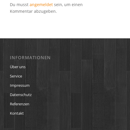
Du musst
angemeldet
sein, um einen
Kommentar abzugeben.
INFORMATIONEN
Über uns
Service
Impressum
Datenschutz
Referenzen
Kontakt