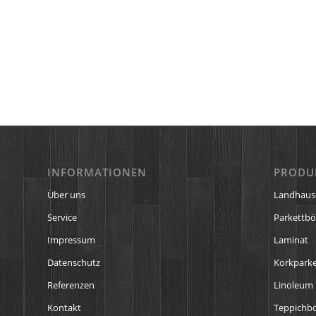
INFORMATIONEN
PRODU
Über uns
Landhaus
Service
Parkettb
Impressum
Laminat
Datenschutz
Korkparke
Referenzen
Linoleum
Kontakt
Teppichb