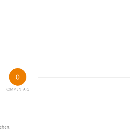
0
KOMMENTARE
eben.