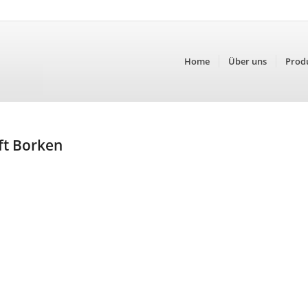
Home
Über uns
Prod
ft Borken