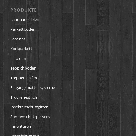
PRODUKTE
Landhausdielen
Parkettböden
Laminat
Korkparkett
Linoleum
Teppichböden
Treppenstufen
Eingangsmattensysteme
Trockenestrich
Insektenschutzgitter
Sonnenschutzplissees
Innentüren
Beschichtungen