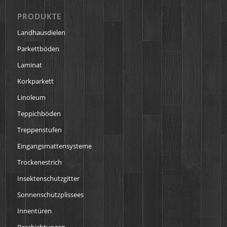
PRODUKTE
Landhausdielen
Parkettböden
Laminat
Korkparkett
Linoleum
Teppichböden
Treppenstufen
Eingangsmattensysteme
Trockenestrich
Insektenschutzgitter
Sonnenschutzplissees
Innentüren
Beschichtungen