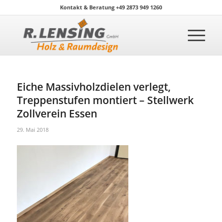
Kontakt & Beratung +49 2873 949 1260
Eiche Massivholzdielen verlegt,
Treppenstufen montiert – Stellwerk
Zollverein Essen
29. Mai 2018