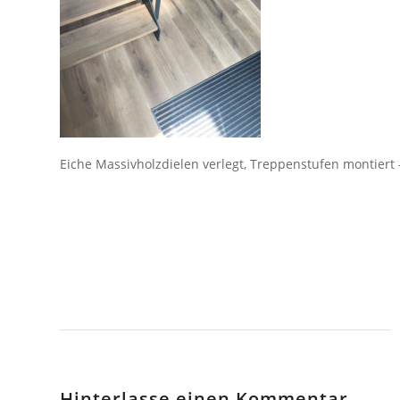
Eiche Massivholzdielen verlegt, Treppenstufen montiert –
Hinterlasse einen Kommentar