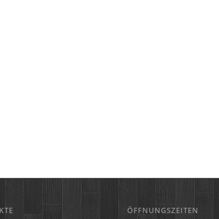
KTE
ÖFFNUNGSZEITEN