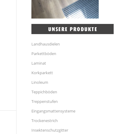
Landhausdielen
Parkettböden
Laminat
Korkparkett
Linoleum
Teppichböden
Treppenstufen
Eingangsmattensysteme
Trockenestrich
Insektenschutzgitter