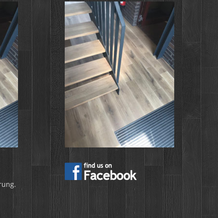
rung.