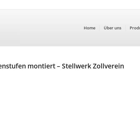
Home
Über uns
Prod
enstufen montiert – Stellwerk Zollverein