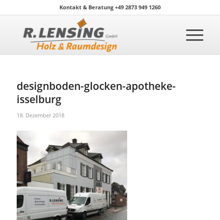
Kontakt & Beratung +49 2873 949 1260
designboden-glocken-apotheke-
isselburg
18. Dezember 2018