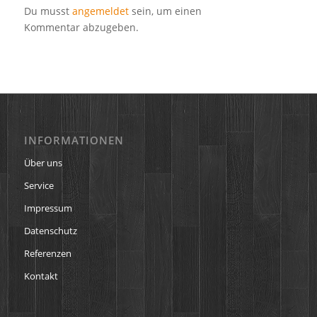
Du musst
angemeldet
sein, um einen
Kommentar abzugeben.
INFORMATIONEN
Über uns
Service
Impressum
Datenschutz
Referenzen
Kontakt