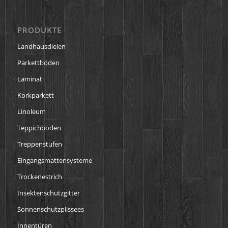
PRODUKTE
Landhausdielen
Parkettböden
Laminat
Korkparkett
Linoleum
Teppichböden
Treppenstufen
Eingangsmattensysteme
Trockenestrich
Insektenschutzgitter
Sonnenschutzplissees
Innentüren