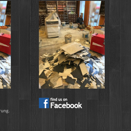
rung.