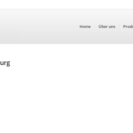
Home
Über uns
Prod
burg