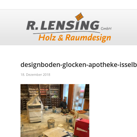
designboden-glocken-apotheke-issel
18. Dezember 2018