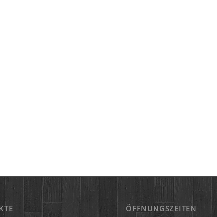
KTE
ÖFFNUNGSZEITEN