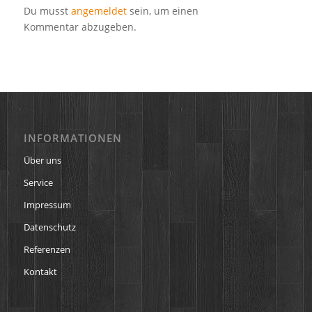
Du musst
angemeldet
sein, um einen
Kommentar abzugeben.
INFORMATIONEN
Über uns
Service
Impressum
Datenschutz
Referenzen
Kontakt