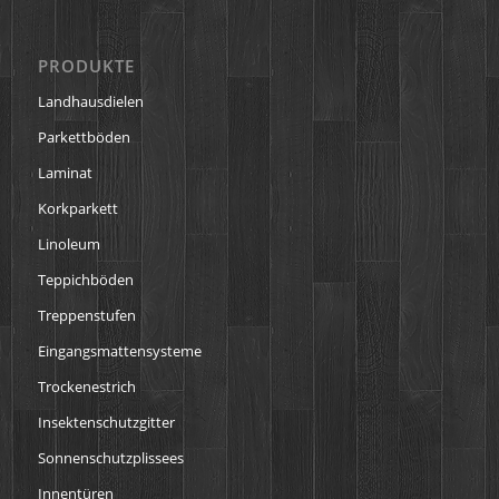
PRODUKTE
Landhausdielen
Parkettböden
Laminat
Korkparkett
Linoleum
Teppichböden
Treppenstufen
Eingangsmattensysteme
Trockenestrich
Insektenschutzgitter
Sonnenschutzplissees
Innentüren