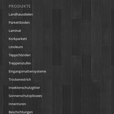
PRODUKTE
Landhausdielen
Parkettböden
Laminat
Korkparkett
Linoleum
Teppichböden
Treppenstufen
Eingangsmattensysteme
Trockenestrich
Insektenschutzgitter
Sonnenschutzplissees
Innentüren
Beschichtungen