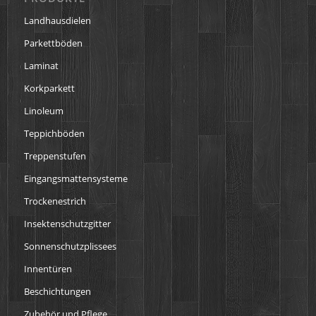
Landhausdielen
Parkettböden
Laminat
Korkparkett
Linoleum
Teppichböden
Treppenstufen
Eingangsmattensysteme
Trockenestrich
Insektenschutzgitter
Sonnenschutzplissees
Innentüren
Beschichtungen
Zubehör und Pflege