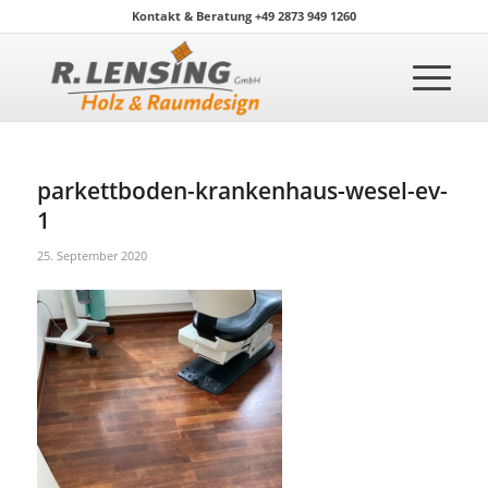
Kontakt & Beratung +49 2873 949 1260
parkettboden-krankenhaus-wesel-ev-
1
25. September 2020