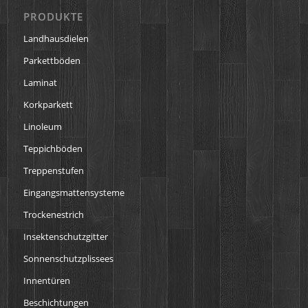
PRODUKTE
Landhausdielen
Parkettböden
Laminat
Korkparkett
Linoleum
Teppichböden
Treppenstufen
Eingangsmattensysteme
Trockenestrich
Insektenschutzgitter
Sonnenschutzplissees
Innentüren
Beschichtungen