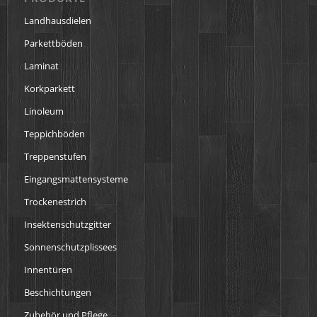
Landhausdielen
Parkettböden
Laminat
Korkparkett
Linoleum
Teppichböden
Treppenstufen
Eingangsmattensysteme
Trockenestrich
Insektenschutzgitter
Sonnenschutzplissees
Innentüren
Beschichtungen
Zubehör und Pflege