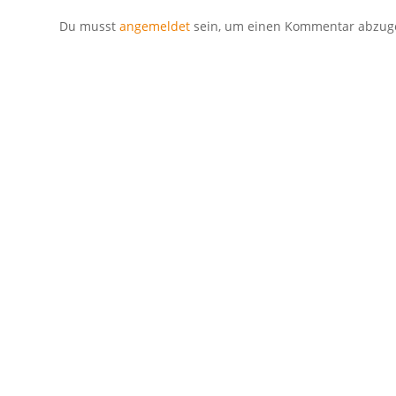
Du musst
angemeldet
sein, um einen Kommentar abzug