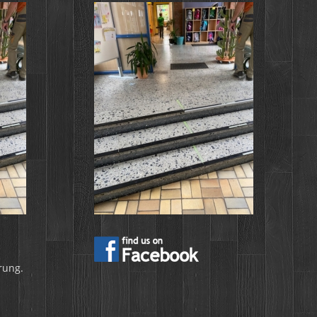
rung.