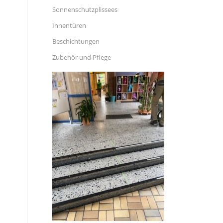
Sonnenschutzplissees
Innentüren
Beschichtungen
Zubehör und Pflege