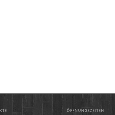
KTE
ÖFFNUNGSZEITEN