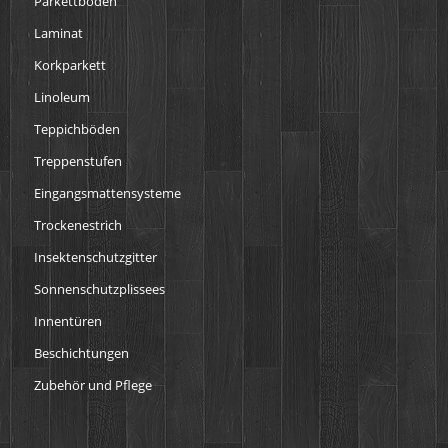
Parkettböden
Laminat
Korkparkett
Linoleum
Teppichböden
Treppenstufen
Eingangsmattensysteme
Trockenestrich
Insektenschutzgitter
Sonnenschutzplissees
Innentüren
Beschichtungen
Zubehör und Pflege