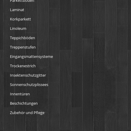
Parkettböden
Laminat
Korkparkett
Linoleum
Teppichböden
Treppenstufen
Eingangsmattensysteme
Trockenestrich
Insektenschutzgitter
Sonnenschutzplissees
Innentüren
Beschichtungen
Zubehör und Pflege