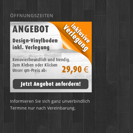
ÖFFNUNGSZEITEN
Informieren Sie sich ganz unverbindlich
Termine nur nach Vereinbarung.