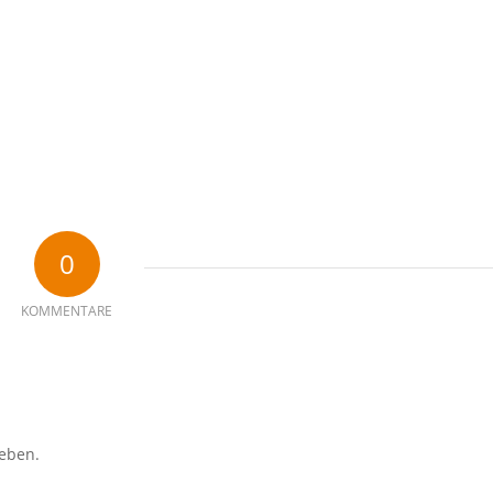
0
KOMMENTARE
eben.