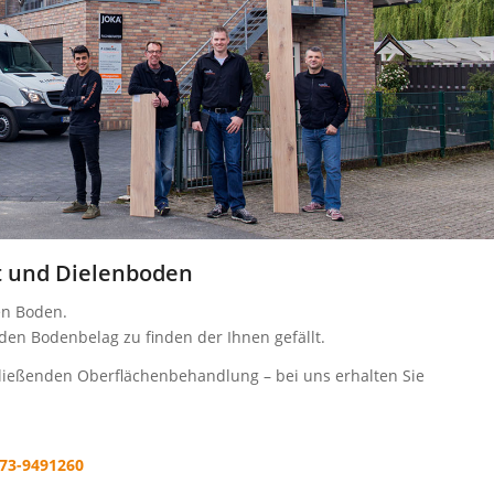
tt und Dielenboden
en Boden.
den Bodenbelag zu finden der Ihnen gefällt.
hließenden Oberflächenbehandlung – bei uns erhalten Sie
873-9491260