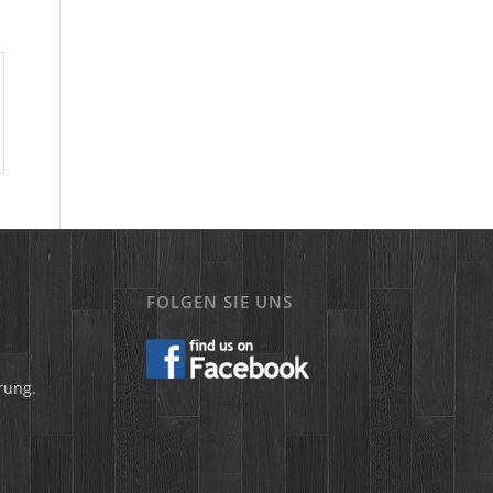
FOLGEN SIE UNS
rung.