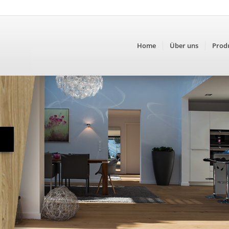
Home
Über uns
Prod