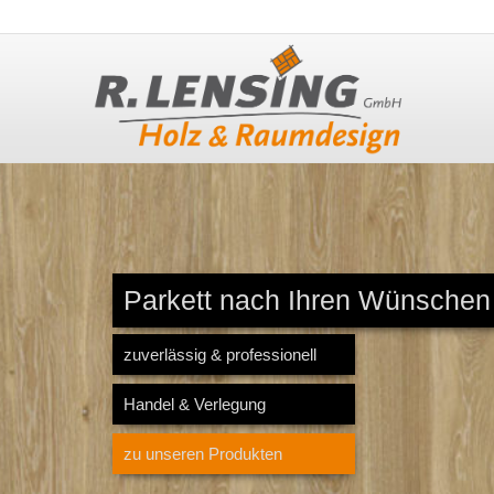
Parkett nach Ihren Wünschen
zuverlässig & professionell
Handel & Verlegung
zu unseren Produkten