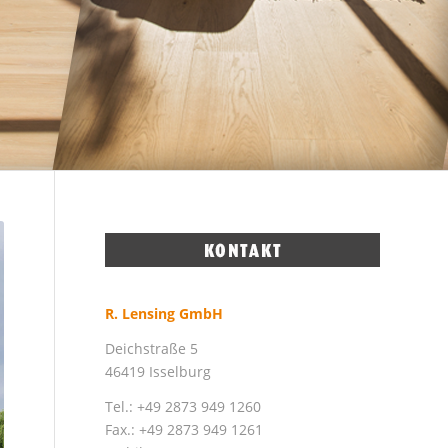
R. Lensing GmbH
Deichstraße 5
46419 Isselburg
Tel.: +49 2873 949 1260
Fax.: +49 2873 949 1261