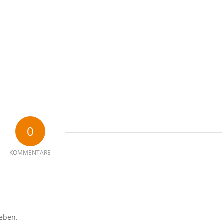
0
KOMMENTARE
eben.