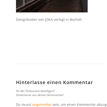
Designböden von JOKA verlegt in Bocholt
Hinterlasse einen Kommentar
An der Diskussion beteiligen?
Hinterlasse uns deinen Kommentar!
Du musst
angemeldet
sein, um einen Kommentar abzug