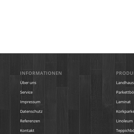
INFORMATIONEN
PRODU
Über uns
Landhaus
Service
Parkettb
Impressum
Laminat
Datenschutz
Korkparke
Referenzen
Linoleum
Kontakt
Teppichb