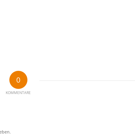
0
KOMMENTARE
eben.