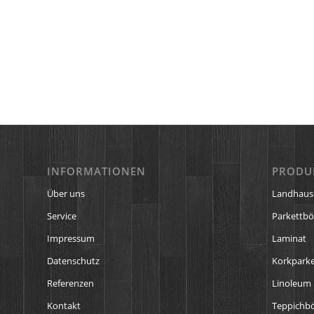
INFORMATIONEN
PRODU
Über uns
Landhaus
Service
Parkettb
Impressum
Laminat
Datenschutz
Korkparke
Referenzen
Linoleum
Kontakt
Teppichb