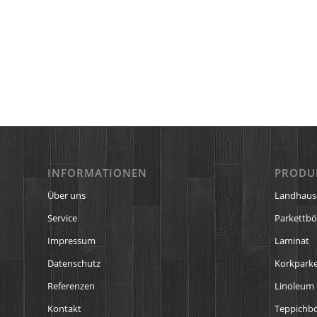
INFORMATIONEN
PRODU
Über uns
Landhaus
Service
Parkettb
Impressum
Laminat
Datenschutz
Korkparke
Referenzen
Linoleum
Kontakt
Teppichb