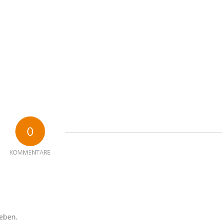
0
KOMMENTARE
eben.