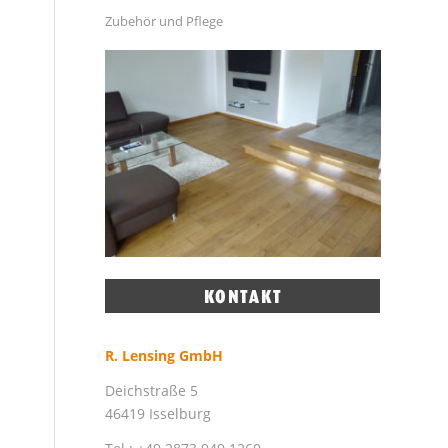
Zubehör und Pflege
R. Lensing GmbH
Deichstraße 5
46419 Isselburg