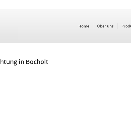
Home
Über uns
Prod
htung in Bocholt