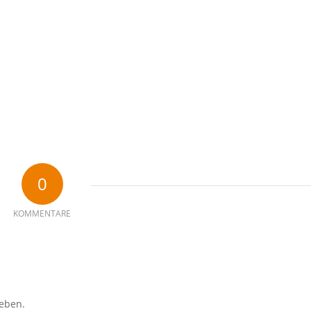
0
KOMMENTARE
eben.