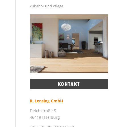
Zubehör und Pflege
R. Lensing GmbH
Deichstraße 5
46419 Isselburg