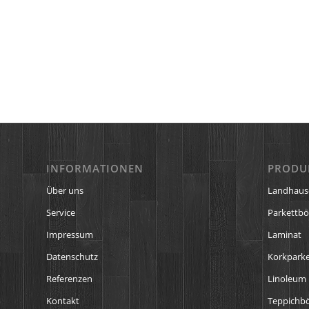
INFORMATIONEN
PRODU
Über uns
Landhaus
Service
Parkettb
Impressum
Laminat
Datenschutz
Korkparke
Referenzen
Linoleum
Kontakt
Teppichb